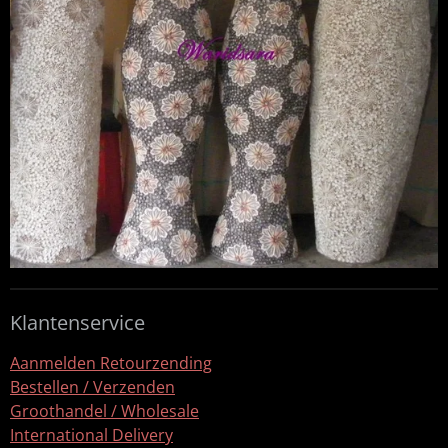
Klantenservice
Aanmelden Retourzending
Bestellen / Verzenden
Groothandel / Wholesale
International Delivery