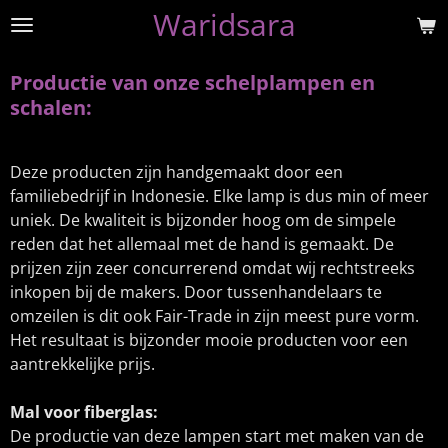
Waridsara
Ga
direct
naar
Productie van onze schelplampen en
de
schalen:
hoofdinhoud
Deze producten zijn handgemaakt door een
familiebedrijf in Indonesie. Elke lamp is dus min of meer
uniek. De kwaliteit is bijzonder hoog om de simpele
reden dat het allemaal met de hand is gemaakt. De
prijzen zijn zeer concurrerend omdat wij rechtstreeks
inkopen bij de makers. Door tussenhandelaars te
omzeilen is dit ook Fair-Trade in zijn meest pure vorm.
Het resultaat is bijzonder mooie producten voor een
aantrekkelijke prijs.
Mal voor fiberglas:
De productie van deze lampen start met maken van de