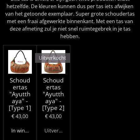
hetzelfde. De kleuren kunnen dus per tas iets afwijken
van het getoonde exemplaar. Super grote schoudertas
met een fraai afgewerkte binnenkant. Met een tas van
deze afmeting zul je niet snel ruimtegebrek in je tas
hebben.
Uitverkocht
Schoud
Schoud
ertas
ertas
"Ayutth
"Ayutth
aya" -
aya" -
[Type 1]
[Type 2]
€ 43,00
€ 43,00
In winkelwagen
Uitverkocht