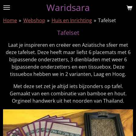
Waridsara
Ga
direct
Home
»
Webshop
»
Huis en Inrichting
»
Tafelset
naar
de
Tafelset
hoofdinhoud
Laat je inspireren en creëer een Aziatische sfeer met
deze tafelset. Deze heeft maar liefst 6 placemats met 6
bijpassende onderzetters, 3 dienbladen met weer 6
bijpassende onderzetters en een tissuebox. Deze
tissuebox hebben we in 2 varianten, Laag en Hoog.
Met deze set zet je altijd iets bijzonders op tafel.
Gemaakt van een combinatie van bamboe en hout.
Orgineel handwerk uit het noorden van Thailand.