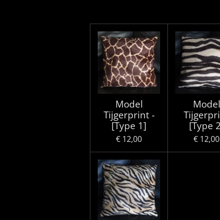
Model
Mode
Tijgerprint -
Tijgerpr
[Type 1]
[Type 2
€ 12,00
€ 12,00