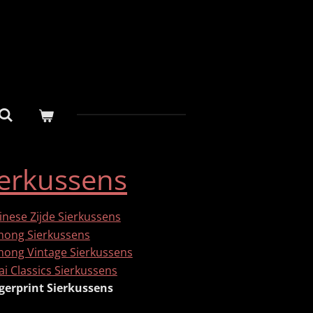
ierkussens
inese Zijde Sierkussens
ong Sierkussens
ong Vintage Sierkussens
ai Classics Sierkussens
jgerprint Sierkussens