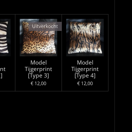
Uitverkocht
l
Model
Model
int
Tijgerprint
Tijgerprint
]
[Type 3]
[Type 4]
€ 12,00
€ 12,00