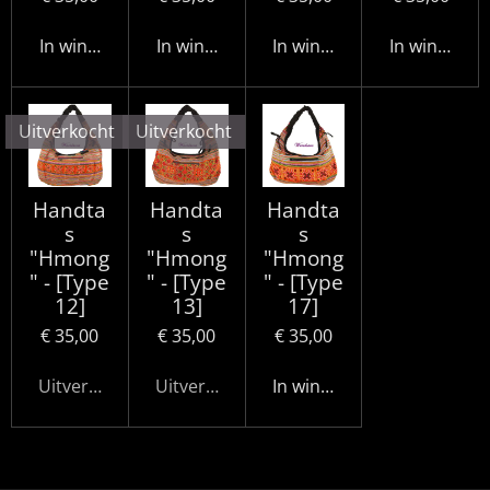
In winkelwagen
In winkelwagen
In winkelwagen
In winkelwa
Uitverkocht
Uitverkocht
Handta
Handta
Handta
s
s
s
"Hmong
"Hmong
"Hmong
" - [Type
" - [Type
" - [Type
12]
13]
17]
€ 35,00
€ 35,00
€ 35,00
Uitverkocht
Uitverkocht
In winkelwagen