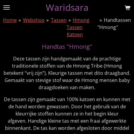
Waridsara
Ga
direct
Home
»
Webshop
»
Tassen
»
Hmong
»
Handtassen
naar
Tassen
"Hmong"
de
Katoen
hoofdinhoud
Handtas "Hmong"
Deze tassen zijn handgemaakt van de prachtige
traditionele stoffen van de Hmong Tribe (Hmong
betekent “vrij zijn”). Kleurige tassen met dito draagband.
Gemaakt van stevige stof waar de Hmong mensen baby
draagdoeken van maken.
De tassen zijn gemaakt van 100% katoen en kunnen met
de hand worden gewassen. Door het gebruik van de
kleurrijke stoffen kunnen ze in het begin kleur
afgeven. Handige kleine tas met een fraai afgewerkte
binnenkant. De tas kan worden afgesloten door middel