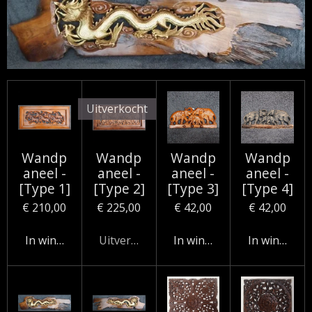
Uitverkocht
Wandp
Wandp
Wandp
Wandp
aneel -
aneel -
aneel -
aneel -
[Type 1]
[Type 2]
[Type 3]
[Type 4]
€ 210,00
€ 225,00
€ 42,00
€ 42,00
In winkelwagen
Uitverkocht
In winkelwagen
In winkelw