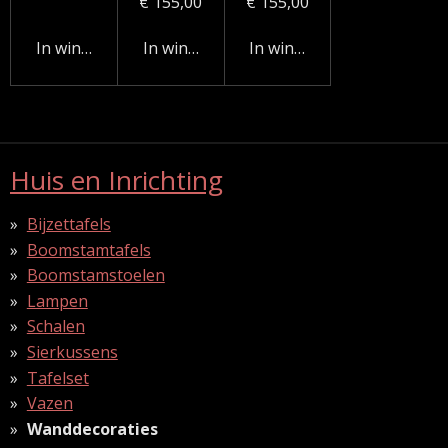
€ 155,00
€ 155,00
In winkelwagen
In winkelwagen
In winkelwagen
Huis en Inrichting
Bijzettafels
Boomstamtafels
Boomstamstoelen
Lampen
Schalen
Sierkussens
Tafelset
Vazen
Wanddecoraties