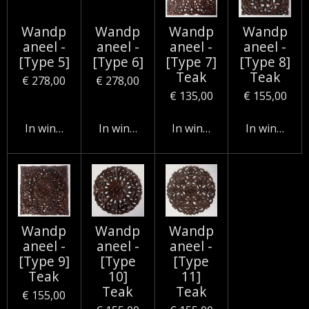
Wandp
Wandp
Wandp
Wandp
aneel -
aneel -
aneel -
aneel -
[Type 5]
[Type 6]
[Type 7]
[Type 8]
Teak
Teak
€ 278,00
€ 278,00
€ 135,00
€ 155,00
In winkelwagen
In winkelwagen
In winkelwagen
In winkelw
Wandp
Wandp
Wandp
aneel -
aneel -
aneel -
[Type 9]
[Type
[Type
Teak
10]
11]
Teak
Teak
€ 155,00