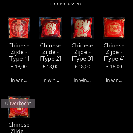
binnenkussen.
Chinese
Chinese
Chinese
Chinese
Zijde -
Zijde -
Zijde -
Zijde -
[Type 1]
[Type 2]
[Type 3]
[Type 4]
€ 18,00
€ 18,00
€ 18,00
€ 18,00
In winkelwagen
In winkelwagen
In winkelwagen
In winkelwa
Uitverkocht
Chinese
Zijde -