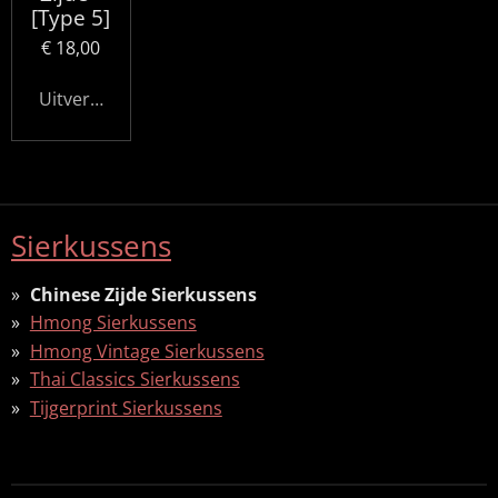
[Type 5]
€ 18,00
Uitverkocht
Sierkussens
Chinese Zijde Sierkussens
Hmong Sierkussens
Hmong Vintage Sierkussens
Thai Classics Sierkussens
Tijgerprint Sierkussens