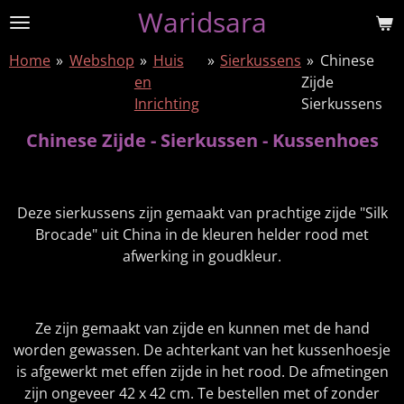
Waridsara
Ga
direct
Home
»
Webshop
»
Huis
»
Sierkussens
»
Chinese
naar
en
Zijde
de
Inrichting
Sierkussens
hoofdinhoud
Chinese Zijde - Sierkussen - Kussenhoes
Deze sierkussens zijn gemaakt van prachtige zijde "Silk
Brocade" uit China in de kleuren helder rood met
afwerking in goudkleur.
Ze zijn gemaakt van zijde en kunnen met de hand
worden gewassen. De achterkant van het kussenhoesje
is afgewerkt met effen zijde in het rood. De afmetingen
zijn ongeveer 42 x 42 cm. Te bestellen met of zonder