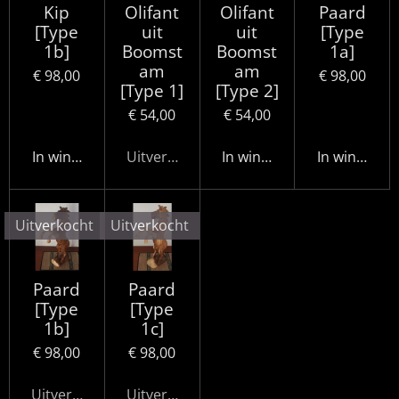
Kip
Olifant
Olifant
Paard
[Type
uit
uit
[Type
1b]
Boomst
Boomst
1a]
am
am
€ 98,00
€ 98,00
[Type 1]
[Type 2]
€ 54,00
€ 54,00
In winkelwagen
Uitverkocht
In winkelwagen
In winkelwa
Uitverkocht
Uitverkocht
Paard
Paard
[Type
[Type
1b]
1c]
€ 98,00
€ 98,00
Uitverkocht
Uitverkocht