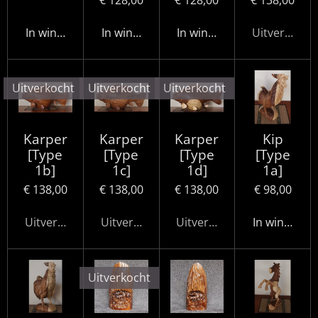
In winkelwagen
In winkelwagen
In winkelwagen
Uitverkocht
Uitverkocht
Uitverkocht
Uitverkocht
Karper
Karper
Karper
Kip
[Type
[Type
[Type
[Type
1b]
1c]
1d]
1a]
€ 138,00
€ 138,00
€ 138,00
€ 98,00
Uitverkocht
Uitverkocht
Uitverkocht
In winkelwa
Uitverkocht