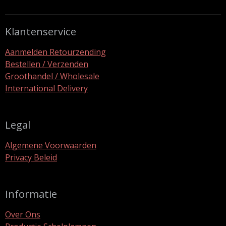
n
e
n
Klantenservice
Aanmelden Retourzending
Bestellen / Verzenden
Groothandel / Wholesale
International Delivery
Legal
Algemene Voorwaarden
Privacy Beleid
Informatie
Over Ons