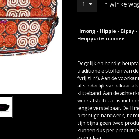
In winkelwa
Hmong - Hippie - Gipsy - 
Heupportemonnee
Degelijk en handig heupta
traditionele stoffen van
“vrij zijn”). Aan de voorka
afzonderlijk van elkaar afs
klitteband. Aan de achterk
weer afsluitbaar is met een
lengte verstelbaar. De 
prachtige handwerk, bordu
zijn bijna geen twee produ
kunnen dus per product ie
exemplaar.