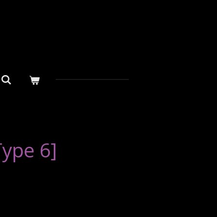
ype 6]