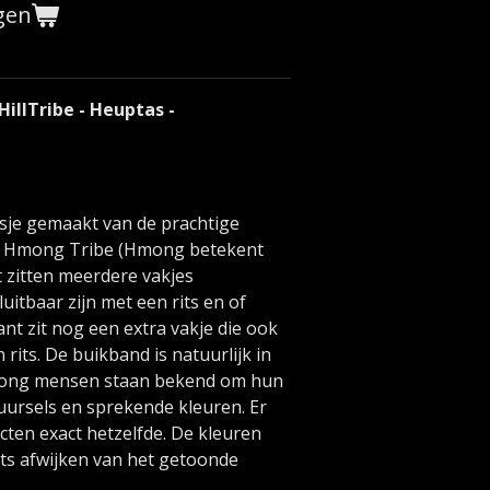
gen
HillTribe - Heuptas -
sje gemaakt van de prachtige
 de Hmong Tribe (Hmong betekent
nt zitten meerdere vakjes
luitbaar zijn met een rits en of
ant zit nog een extra vakje die ook
 rits. De buikband is natuurlijk in
Hmong mensen staan bekend om hun
ursels en sprekende kleuren. Er
cten exact hetzelfde. De kleuren
ts afwijken van het getoonde