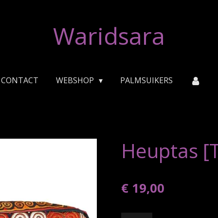
Waridsara
CONTACT
WEBSHOP
PALMSUIKERS
Heuptas [T
€ 19,00