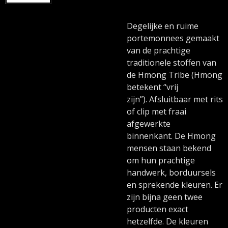
Degelijke en ruime
portemonnees gemaakt
van de prachtige
traditionele stoffen van
de Hmong Tribe (Hmong
betekent “vrij
zijn”). Afsluitbaar met rits
of clip met fraai
afgewerkte
binnenkant. De Hmong
mensen staan bekend
om hun prachtige
handwerk, borduursels
en sprekende kleuren. Er
zijn bijna geen twee
producten exact
hetzelfde. De kleuren