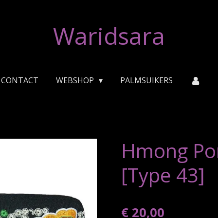
Waridsara
CONTACT
WEBSHOP
PALMSUIKERS
Hmong Po
[Type 43]
€ 20,00