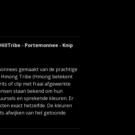
 HillTribe - Portemonnee - Knip
monnees gemaakt van de prachtige
 de Hmong Tribe (Hmong betekent
t rits of clip met fraai afgewerkte
ensen staan bekend om hun
ursels en sprekende kleuren. Er
cten exact hetzelfde. De kleuren
ts afwijken van het getoonde