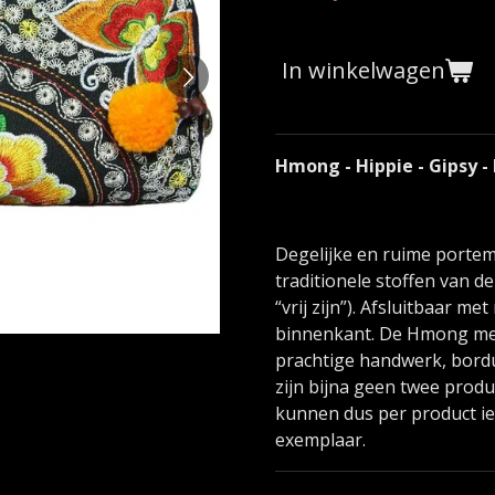
In winkelwagen
Hmong - Hippie - Gipsy -
Degelijke en ruime porte
traditionele stoffen van
“vrij zijn”). Afsluitbaar me
binnenkant. De Hmong m
prachtige handwerk, bordu
zijn bijna geen twee produ
kunnen dus per product ie
exemplaar.