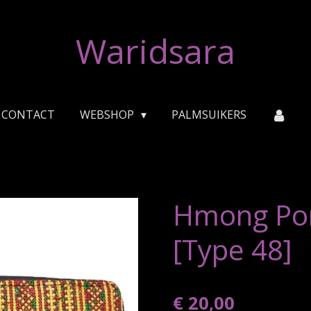
Waridsara
CONTACT
WEBSHOP
PALMSUIKERS
Hmong Po
[Type 48]
€ 20,00