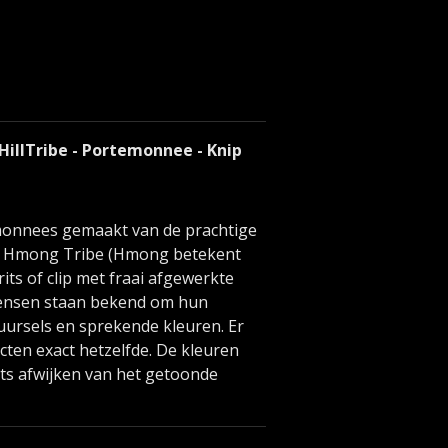
 HillTribe - Portemonnee - Knip
monnees gemaakt van de prachtige
 de Hmong Tribe (Hmong betekent
t rits of clip met fraai afgewerkte
ensen staan bekend om hun
ursels en sprekende kleuren. Er
cten exact hetzelfde. De kleuren
ts afwijken van het getoonde