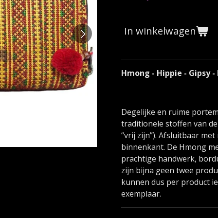
In winkelwagen
Hmong - Hippie - Gipsy -
Degelijke en ruime porte
traditionele stoffen van
“vrij zijn”). Afsluitbaar me
binnenkant. De Hmong m
prachtige handwerk, bordu
zijn bijna geen twee produ
kunnen dus per product ie
exemplaar.