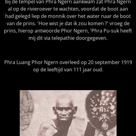
bij de tempel van Phra Ngern aankwam zat Phra Ngern
al op de rivieroever te wachten, voordat de boot aan
had gelegd liep de monnik over het water naar de boot
van de prins. 'Hoe wist je dat ik zou komen ?' vroeg de
prins, hierop antwoorde Phor Ngern, 'Phra Pu-suk heeft
mij dit via telepathie doorgegeven.
Phra Luang Phor Ngern overleed op 20 september 1919
op de leeftijd van 111 jaar oud.