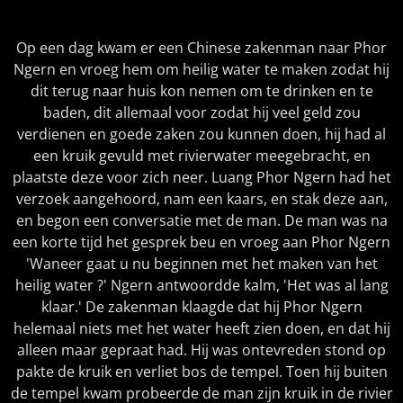
Op een dag kwam er een Chinese zakenman naar Phor
Ngern en vroeg hem om heilig water te maken zodat hij
dit terug naar huis kon nemen om te drinken en te
baden, dit allemaal voor zodat hij veel geld zou
verdienen en goede zaken zou kunnen doen, hij had al
een kruik gevuld met rivierwater meegebracht, en
plaatste deze voor zich neer. Luang Phor Ngern had het
verzoek aangehoord, nam een kaars, en stak deze aan,
en begon een conversatie met de man. De man was na
een korte tijd het gesprek beu en vroeg aan Phor Ngern
'Waneer gaat u nu beginnen met het maken van het
heilig water ?' Ngern antwoordde kalm, 'Het was al lang
klaar.' De zakenman klaagde dat hij Phor Ngern
helemaal niets met het water heeft zien doen, en dat hij
alleen maar gepraat had. Hij was ontevreden stond op
pakte de kruik en verliet bos de tempel. Toen hij buiten
de tempel kwam probeerde de man zijn kruik in de rivier