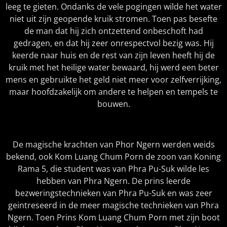
leeg te gieten. Ondanks de vele pogingen wilde het water
niet uit zijn geopende kruik stromen. Toen pas besefte
de man dat hij zich ontzettend onbeschoft had
gedragen, en dat hij zeer onrespectvol bezig was. Hij
keerde naar huis en de rest van zijn leven heeft hij de
kruik met het heilige water bewaard, hij werd een beter
mens en gebruikte het geld niet meer voor zelfverrijking,
maar hoofdzakelijk om andere te helpen en tempels te
bouwen.
De magische krachten van Phor Ngern werden weids
bekend, ook Kom Luang Chum Porn de zoon van Koning
Rama 5, die student was van Phra Pu-Suk wilde les
hebben van Phra Ngern. De prins leerde
bezweringstechnieken van Phra Pu-Suk en was zeer
geintreseerd in de meer magische technieken van Phra
Ngern. Toen Prins Kom Luang Chum Porn met zijn boot