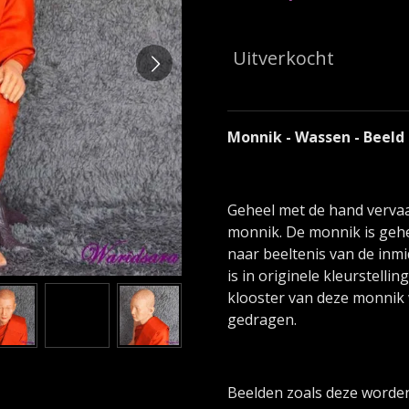
Uitverkocht
Monnik - Wassen - Beeld
Geheel met de hand verva
monnik. De monnik is gehee
naar beeltenis van de inm
is in originele kleurstellin
klooster van deze monnik
gedragen.
Beelden zoals deze worden