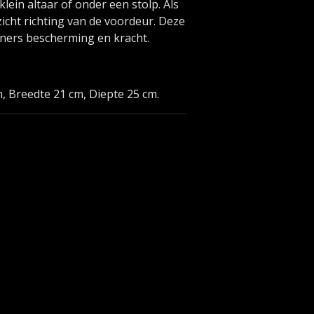
lein altaar of onder een stolp. Als
zicht richting van de voordeur. Deze
ers bescherming en kracht.
, Breedte 21 cm, Diepte 25 cm.