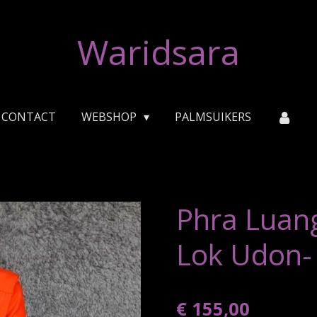
Waridsara
CONTACT
WEBSHOP
PALMSUIKERS
Phra Luan
Lok Udon-
€ 155,00