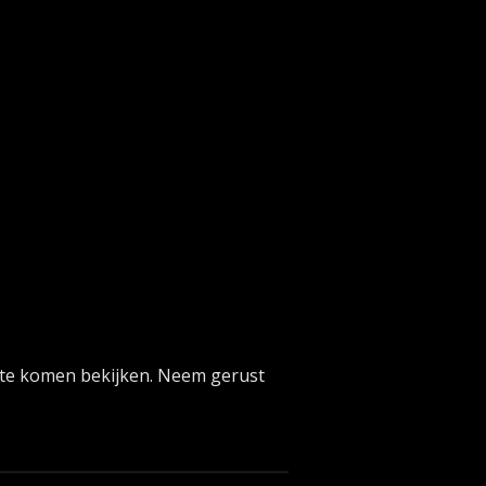
is te komen bekijken. Neem gerust