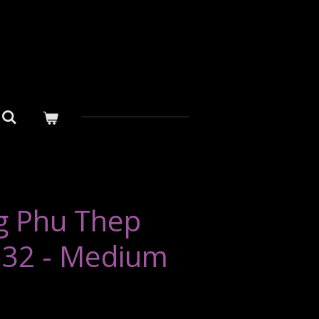
g Phu Thep
 32 - Medium