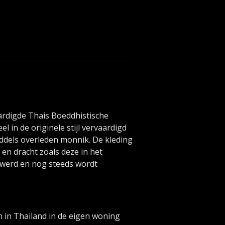
ardigde Thais Boeddhistische
l in de originele stijl vervaardigd
iddels overleden monnik. De kleding
g en dracht zoals deze in het
 werd en nog steeds wordt
 in Thailand in de eigen woning