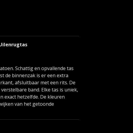
 Uilenrugtas
toen. Schattig en opvallende tas
st de binnenzak is er een extra
rkant, afsluitbaar met een rits. De
verstelbare band. Elke tas is uniek,
n exact hetzelfde. De kleuren
fwijken van het getoonde