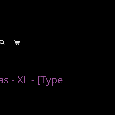
s - XL - [Type