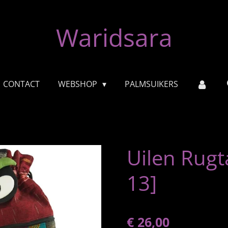
Waridsara
CONTACT
WEBSHOP
PALMSUIKERS
Uilen Rugta
13]
€ 26,00