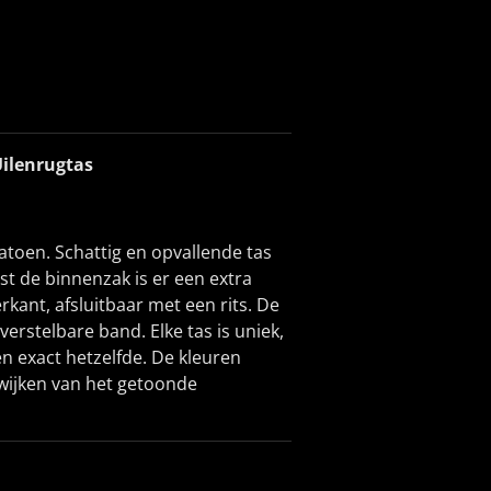
Uilenrugtas
toen. Schattig en opvallende tas
st de binnenzak is er een extra
rkant, afsluitbaar met een rits. De
verstelbare band. Elke tas is uniek,
n exact hetzelfde. De kleuren
fwijken van het getoonde