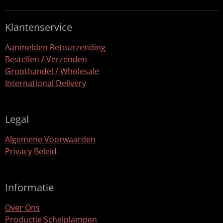
n
e
n
Klantenservice
Aanmelden Retourzending
Bestellen / Verzenden
Groothandel / Wholesale
International Delivery
Legal
Algemene Voorwaarden
Privacy Beleid
Informatie
Over Ons
Productie Schelplampen