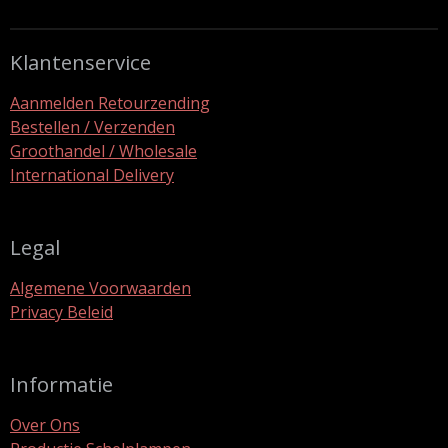
n
e
n
Klantenservice
Aanmelden Retourzending
Bestellen / Verzenden
Groothandel / Wholesale
International Delivery
Legal
Algemene Voorwaarden
Privacy Beleid
Informatie
Over Ons