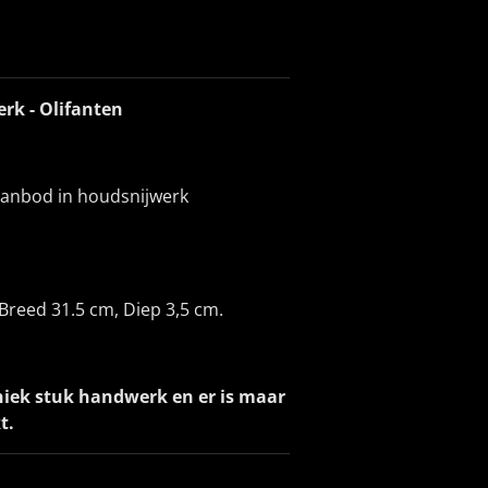
rk - Olifanten
aanbod in houdsnijwerk
Breed 31.5 cm, Diep 3,5 cm.
niek stuk handwerk en er is maar
t.