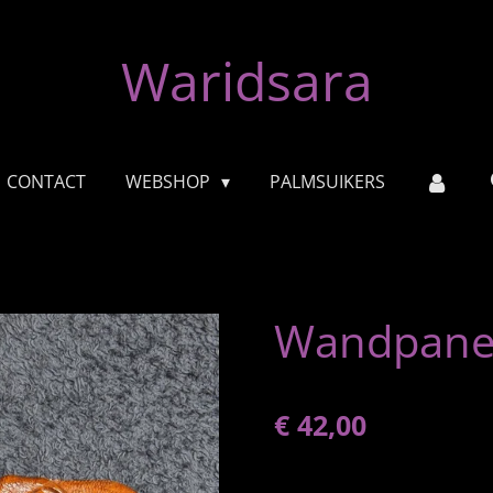
Waridsara
CONTACT
WEBSHOP
PALMSUIKERS
Wandpaneel
€ 42,00