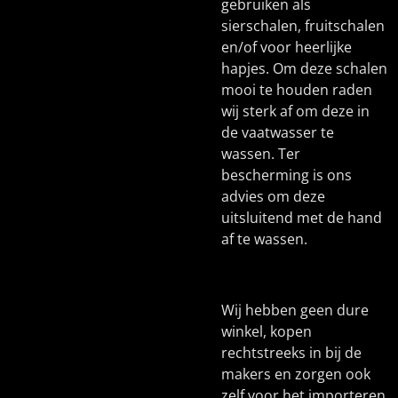
gebruiken als
sierschalen, fruitschalen
en/of voor heerlijke
hapjes. Om deze schalen
mooi te houden raden
wij sterk af om deze in
de vaatwasser te
wassen. Ter
bescherming is ons
advies om deze
uitsluitend met de hand
af te wassen.
Wij hebben geen dure
winkel, kopen
rechtstreeks in bij de
makers en zorgen ook
zelf voor het importeren