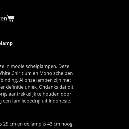
gen
lplamp
ze in mooie schelplampen. Deze
White Chiritium en Mono schelpen
rbinding. Al onze lampen zijn met
r definitie uniek. Ondanks dat dit
rijs aantrekkelijk te houden door
j een familiebedrijf uit Indonesie.
s 25 cm en de lamp is 43 cm hoog.