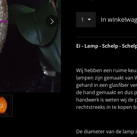
In winkelwa
Ei - Lamp - Schelp - Sche
Wij hebben een ruime keu
lampen zijn gemaakt van 
gehard in een glasfiber ve
de hand gemaakt en dus pe
handwerk is weten wij de p
rechtstreeks in te kopen bi
De diameter van de lamp i