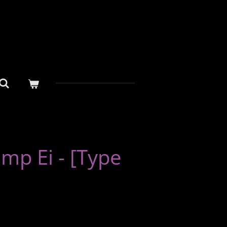
mp Ei - [Type