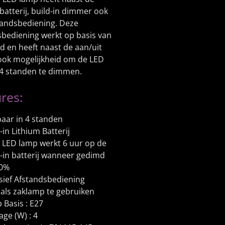
 batterij, build-in dimmer ook
tandsbediening. Deze
sbediening werkt op basis van
d en heeft naast de aan/uit
 ook mogelijkheid om de LED
 4 standen te dimmen.
res:
aar in 4 standen
-in Lithium Batterij
 LED lamp werkt 6 uur op de
d-in batterij wanneer gedimd
50%
usief Afstandsbediening
 als zaklamp te gebruiken
 Basis : E27
ge (W) : 4