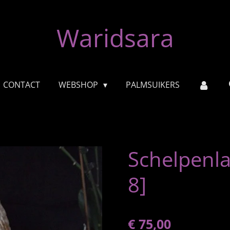
Waridsara
CONTACT
WEBSHOP
PALMSUIKERS
Schelpenla
8]
€ 75,00