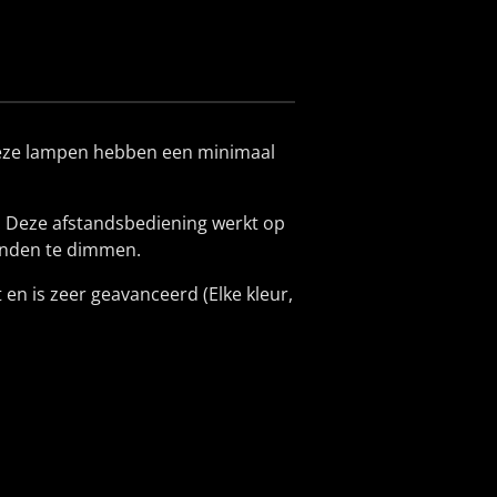
 Deze lampen hebben een minimaal
g. Deze afstandsbediening werkt op
tanden te dimmen.
 en is zeer geavanceerd (Elke kleur,