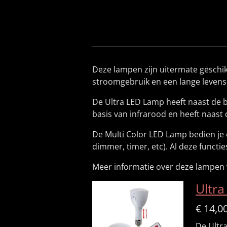
Deze lampen zijn uitermate geschi
stroomgebruik en een lange levens
De Ultra LED Lamp heeft naast de b
basis van infrarood en heeft naast
De Multi Color LED Lamp bedien je e
dimmer, timer, etc). Al deze functi
Meer informatie over deze lampen 
Ultr
€ 14,0
De Ultr