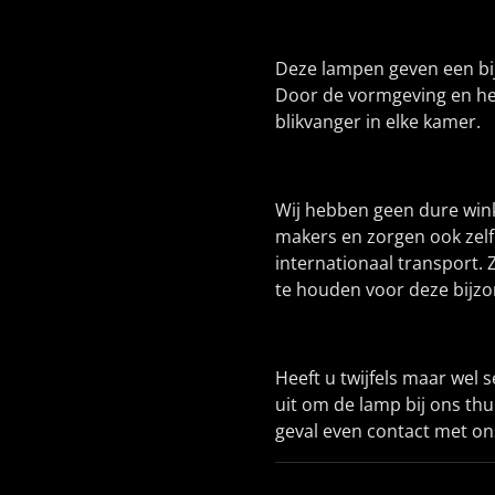
Deze lampen geven een bijz
Door de vormgeving en het
blikvanger in elke kamer.
Wij hebben geen dure winke
makers en zorgen ook zelf
internationaal transport. Z
te houden voor deze bijz
Heeft u twijfels maar wel 
uit om de lamp bij ons thu
geval even contact met o