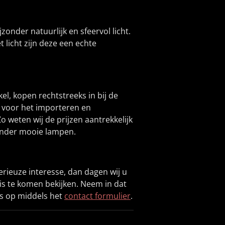
onder natuurlijk en sfeervol licht.
 licht zijn deze een echte
l, kopen rechtstreeks in bij de
 voor het importeren en
o weten wij de prijzen aantrekkelijk
onder mooie lampen.
serieuze interesse, dan dagen wij u
is te komen bekijken. Neem in dat
ns op middels het
contact formulier
.