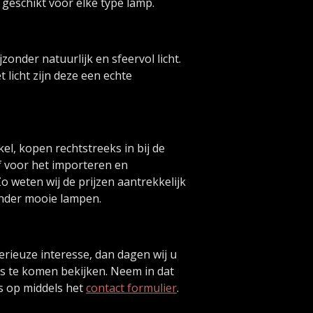
s geschikt voor elke type lamp.
onder natuurlijk en sfeervol licht.
licht zijn deze een echte
l, kopen rechtstreeks in bij de
 voor het importeren en
Zo weten wij de prijzen aantrekkelijk
onder mooie lampen.
serieuze interesse, dan dagen wij u
is te komen bekijken. Neem in dat
s op middels het
contact formulier
.