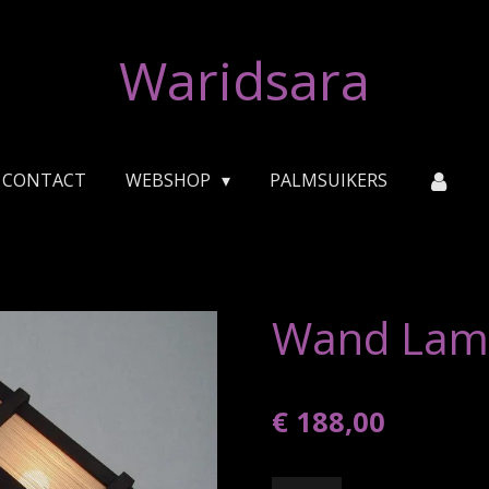
Waridsara
CONTACT
WEBSHOP
PALMSUIKERS
Wand Lamp
€ 188,00