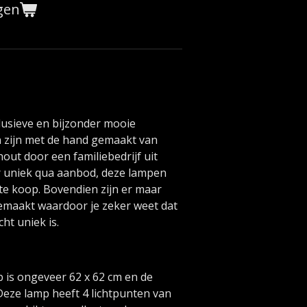
gen
lusieve en bijzonder mooie
zijn met de hand gemaakt van
hout door een familiebedrijf uit
or uniek qua aanbod, deze lampen
 te koop. Bovendien zijn er maar
emaakt waardoor je zeker weet dat
ht uniek is.
 is ongeveer 62 x 62 cm en de
Deze lamp heeft 4 lichtpunten van