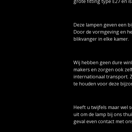
grote fitting type E27 en i
Deze lampen geven een bijz
Door de vormgeving en het 
blikvanger in elke kamer.
Wij hebben geen dure winke
makers en zorgen ook zelf
internationaal transport. 
te houden voor deze bijz
Heeft u twijfels maar wel 
uit om de lamp bij ons thu
geval even contact met on