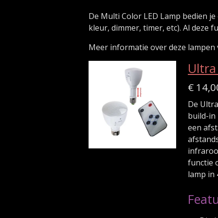
De Multi Color LED Lamp bedien je e
kleur, dimmer, timer, etc). Al deze 
Meer informatie over deze lampen 
Ultr
€ 14,0
De Ultr
build-in
een afs
afstand
infraroo
functie
lamp in
Featu