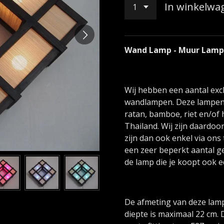
In winkelwa
Wand Lamp - Muur Lamp
Wij hebben een aantal exc
wandlampen. Deze lampen 
ratan, bamboe, riet en/of 
Thailand. Wij zijn daardo
zijn dan ook enkel via ons
een zeer beperkt aantal g
de lamp die je koopt ook ec
De afmeting van deze lamp
diepte is maximaal 22 cm. 