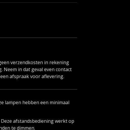
 geen verzendkosten in rekening
ng. Neem in dat geval even contact
een afspraak voor aflevering.
Deze lampen hebben een minimaal
g. Deze afstandsbediening werkt op
tanden te dimmen.