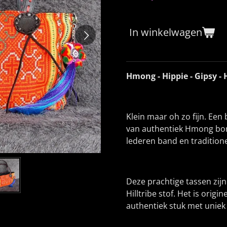
In winkelwagen
Hmong - Hippie - Gipsy - 
Klein maar oh zo fijn. Een
van authentiek Hmong bo
lederen band en tradition
Deze prachtige tassen zi
Hilltribe stof. Het is orig
authentiek stuk met unie