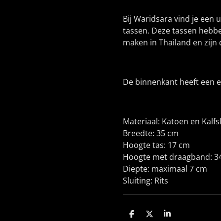
Bij Waridsara vind je een 
tassen. Deze tassen hebbe
maken in Thailand en zijn 
De binnenkant heeft een ex
Materiaal: Katoen en Kalfs
Breedte: 35 cm
Hoogte tas: 17 cm
Hoogte met draagband: 3
Diepte: maximaal 7 cm
Sluiting: Rits
D
D
S