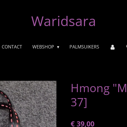
Waridsara
CONTACT
WEBSHOP
PALMSUIKERS
Hmong "Min
37]
€ 39,00