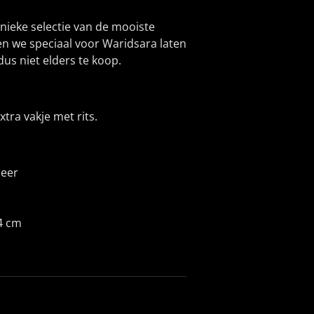
unieke selectie van de mooiste
n we speciaal voor Waridsara laten
dus niet elders te koop.
tra vakje met rits.
leer
4 cm