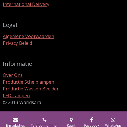
International Delivery
Legal
Algemene Voorwaarden
Privacy Beleid
Informatie
Over Ons
Productie Schelplampen
Productie Wassen Beelden
LED Lampen
© 2013 Waridsara
E-mailadres
Telefoonnummer
Kaart
Facebook
WhatsApp