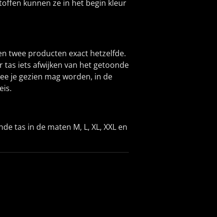
stoffen kunnen ze in het begin kleur
geen twee producten exact hetzelfde.
 tas iets afwijken van het getoonde
ee je gezien mag worden, in de
eis.
de tas in de maten M, L, XL, XXL en