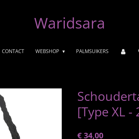
Waridsara
CONTACT
WEBSHOP
PALMSUIKERS
Schoudert
[Type XL - 
€ 34,00