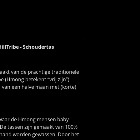
HillTribe - Schoudertas
akt van de prachtige traditionele
 (Hmong betekent “vrij zijn”).
m van een halve maan met (korte)
f waar de Hmong mensen baby
e tassen zijn gemaakt van 100%
 hand worden gewassen. Door het