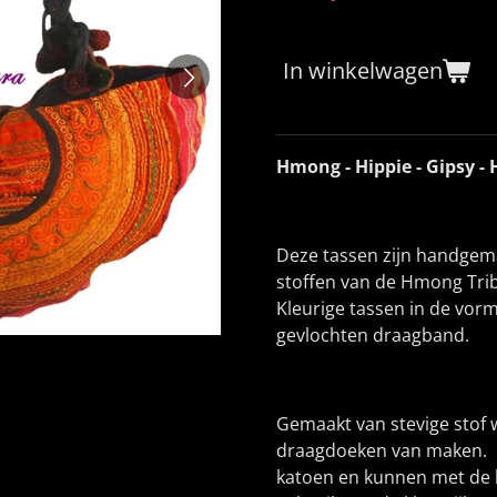
In winkelwagen
Hmong - Hippie - Gipsy - 
Deze tassen zijn handgema
stoffen van de Hmong Tribe
Kleurige tassen in de vor
gevlochten draagband.
Gemaakt van stevige sto
draagdoeken van maken. D
katoen en kunnen met de