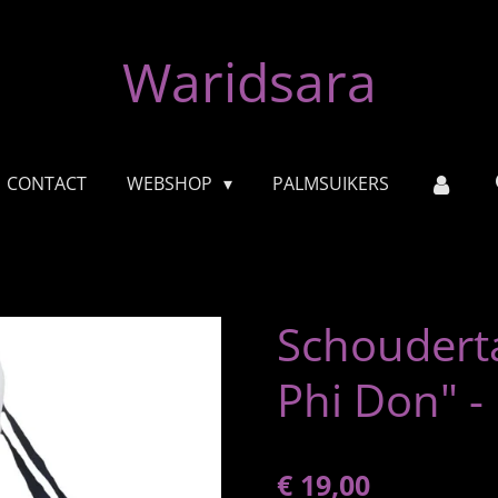
Waridsara
CONTACT
WEBSHOP
PALMSUIKERS
Schoudert
Phi Don" - 
€ 19,00