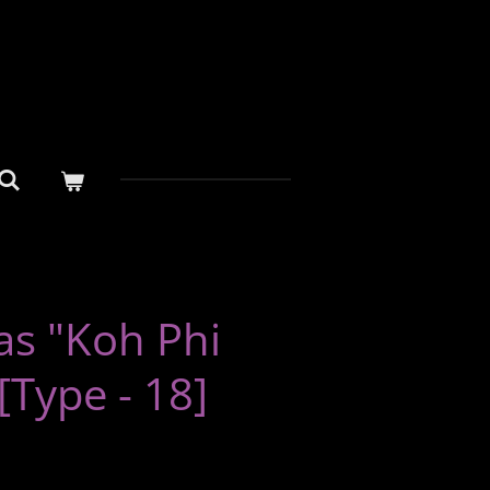
as "Koh Phi
[Type - 18]