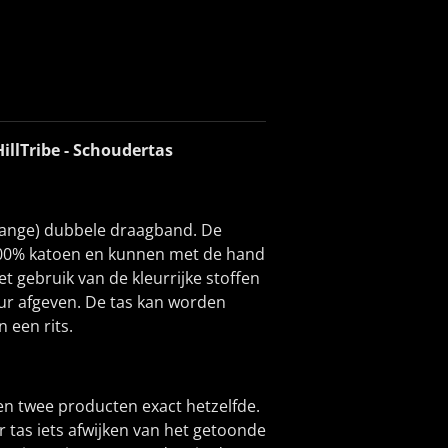
HillTribe - Schoudertas
(lange) dubbele draagband. De
100% katoen en kunnen met de hand
 gebruik van de kleurrijke stoffen
eur afgeven. De tas kan worden
 een rits.
geen twee producten exact hetzelfde.
 tas iets afwijken van het getoonde