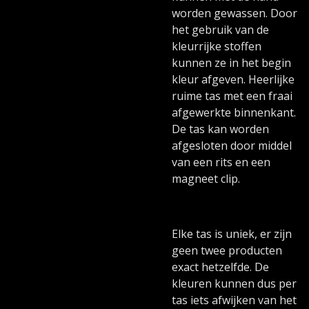
worden gewassen. Door
het gebruik van de
kleurrijke stoffen
kunnen ze in het begin
kleur afgeven. Heerlijke
ruime tas met een fraai
afgewerkte binnenkant.
De tas kan worden
afgesloten door middel
van een rits en een
magneet clip.
Elke tas is uniek, er zijn
geen twee producten
exact hetzelfde. De
kleuren kunnen dus per
tas iets afwijken van het