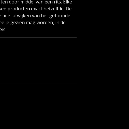
en door middel van een rits. Elke
twee producten exact hetzelfde. De
s iets afwijken van het getoonde
e je gezien mag worden, in de
eis.