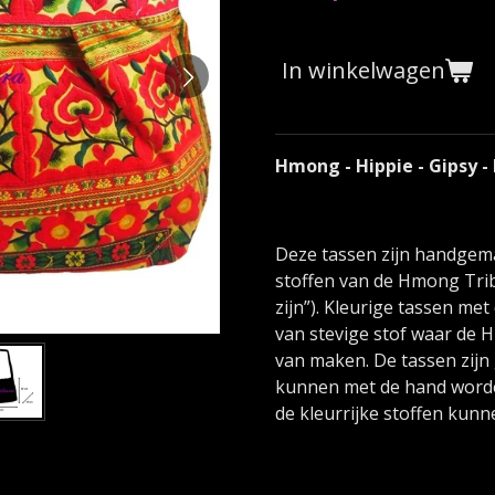
In winkelwagen
Hmong - Hippie - Gipsy - 
Deze tassen zijn handgema
stoffen van de Hmong Trib
zijn”).
Kleurige tassen met 
van stevige stof waar d
van maken. De tassen zij
kunnen met de hand worde
de kleurrijke stoffen kunn