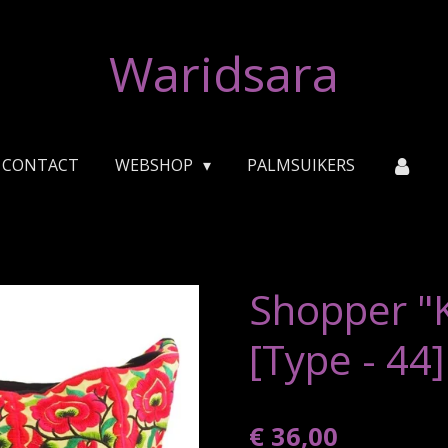
Waridsara
CONTACT
WEBSHOP
PALMSUIKERS
Shopper "K
[Type - 44]
€ 36,00