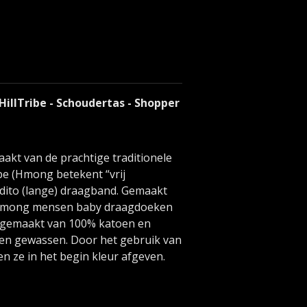
HillTribe - Schoudertas - Shopper
akt van de prachtige traditionele
e (Hmong betekent “vrij
dito (lange) draagband.
Gemaakt
e Hmong mensen baby draagdoeken
n gemaakt van 100% katoen en
n gewassen. Door het gebruik van
en ze in het begin kleur afgeven.