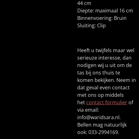
44 cm
Diepte: maximaal 16 cm
Binnenvoering: Bruin
Sluiting: Clip
Heeft u twijfels maar wel
serieuze interesse, dan
nodigen wij u uit om de
tas bij ons thuis te
komen bekijken. Neem in
dat geval even contact
met ons op middels
het
contact formulier
of
via email:
info@waridsara.nl.
Bellen mag natuurlijk
ook: 033-2994169.