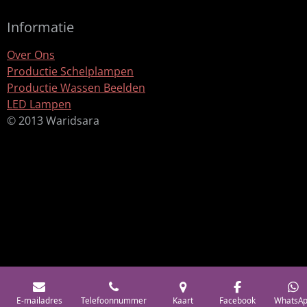
Informatie
Over Ons
Productie Schelplampen
Productie Wassen Beelden
LED Lampen
© 2013 Waridsara
E-mailadres
Telefoonnummer
Kaart
Facebook
WhatsA