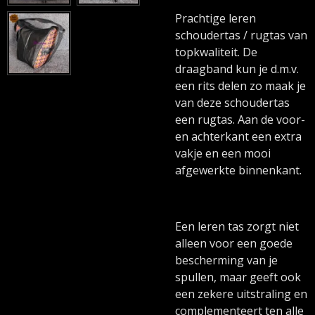
Prachtige leren
schoudertas / rugtas van
topkwaliteit. De
draagband kun je d.m.v.
een rits delen zo maak je
van deze schoudertas
een rugtas. Aan de voor-
en achterkant een extra
vakje en een mooi
afgewerkte binnenkant.
Een leren tas zorgt niet
alleen voor een goede
bescherming van je
spullen, maar geeft ook
een zekere uitstraling en
complementeert ten alle