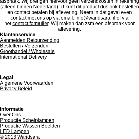
afspraak. Wij brengen hiervoor geen verzendkosten in rekening
(alleen binnen Nederland). U kunt dit product dus ook bestellen
en contact betalen bij aflevering. Neem in dat geval even
contact met ons op via email:
info@waridsara.nl
of via
het
contact formulier
. Wij maken dan zsm een afspraak voor
aflevering.
Klantenservice
Aanmelden Retourzending
Bestellen / Verzenden
Groothandel / Wholesale
International Delivery
Legal
Algemene Voorwaarden
Privacy Beleid
Informatie
Over Ons
Productie Schelplampen
Productie Wassen Beelden
LED Lampen
© 2013 Waridsara