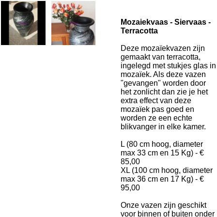
Mozaiekvaas - Siervaas -
Terracotta
Deze mozaïekvazen zijn
gemaakt van terracotta,
ingelegd met stukjes glas in
mozaïek. Als deze vazen
"gevangen" worden door
het zonlicht dan zie je het
extra effect van deze
mozaïek pas goed en
worden ze een echte
blikvanger in elke kamer.
L (80 cm hoog, diameter
max 33 cm en 15 Kg) - €
85,00
XL (100 cm hoog, diameter
max 36 cm en 17 Kg) - €
95,00
Onze vazen zijn geschikt
voor binnen of buiten onder