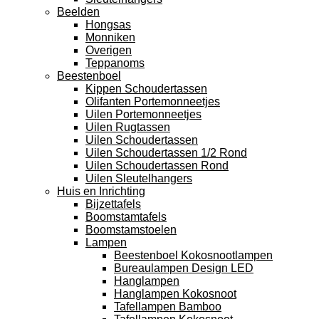
Beelden
Hongsas
Monniken
Overigen
Teppanoms
Beestenboel
Kippen Schoudertassen
Olifanten Portemonneetjes
Uilen Portemonneetjes
Uilen Rugtassen
Uilen Schoudertassen
Uilen Schoudertassen 1/2 Rond
Uilen Schoudertassen Rond
Uilen Sleutelhangers
Huis en Inrichting
Bijzettafels
Boomstamtafels
Boomstamstoelen
Lampen
Beestenboel Kokosnootlampen
Bureaulampen Design LED
Hanglampen
Hanglampen Kokosnoot
Tafellampen Bamboo