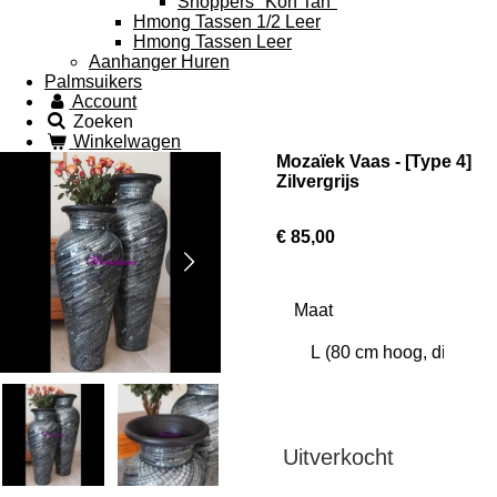
Shoppers "Koh Tan"
Hmong Tassen 1/2 Leer
Hmong Tassen Leer
Aanhanger Huren
Palmsuikers
Account
Zoeken
Winkelwagen
Mozaïek Vaas - [Type 4]
Zilvergrijs
€ 85,00
Maat
Uitverkocht